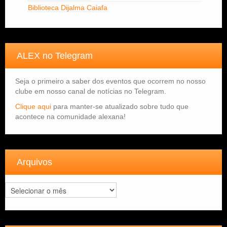
Biblioteca Dijalma Caiafa
ALEX no Telegram
Seja o primeiro a saber dos eventos que ocorrem no nosso
clube em nosso canal de notícias no Telegram.
Clique aqui
para manter-se atualizado sobre tudo que
acontece na comunidade alexana!
Arquivos
Arquivos