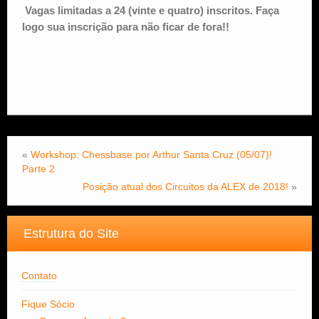
Vagas limitadas a 24 (vinte e quatro) inscritos. Faça
logo sua inscrição para não ficar de fora!!
«
Workshop: Chessbase por Arthur Santa Cruz (05/07)!
Parte 2
Posição atual dos Circuitos da ALEX de 2018!
»
Estrutura do Site
Contato
Fique Sócio