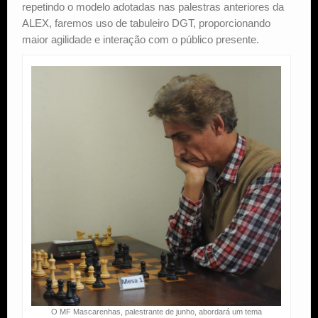
repetindo o modelo adotadas nas palestras anteriores da
ALEX, faremos uso de tabuleiro DGT, proporcionando
maior agilidade e interação com o público presente.
O MF Mascarenhas, palestrante de junho, abordará um tema