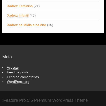
Xadrez Feminino
(21)
Xadrez Infantil
(46)
Xadrez na Mídia e na Arte
(15)
Meta
Acessar
Feed de posts
Feed de comentários
WordPress.org
iFeature Pro 5.5 Premium WordPress Theme