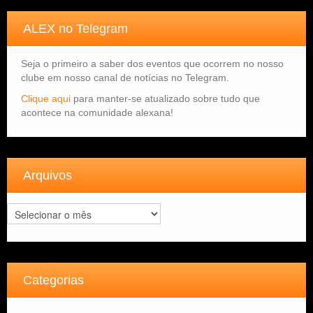
ALEX no Telegram
Seja o primeiro a saber dos eventos que ocorrem no nosso
clube em nosso canal de notícias no Telegram.
Clique aqui
para manter-se atualizado sobre tudo que
acontece na comunidade alexana!
Arquivos
Arquivos
Categorias