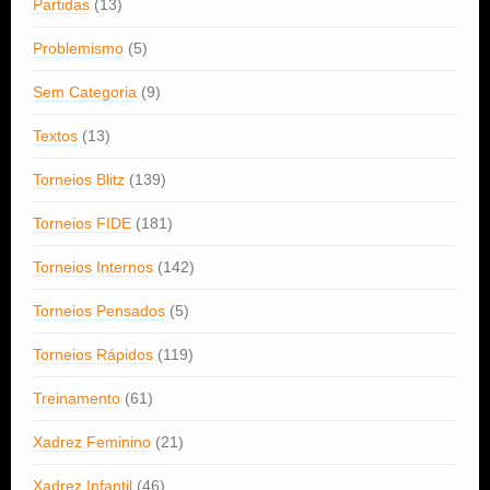
Partidas
(13)
Problemismo
(5)
Sem Categoria
(9)
Textos
(13)
Torneios Blitz
(139)
Torneios FIDE
(181)
Torneios Internos
(142)
Torneios Pensados
(5)
Torneios Rápidos
(119)
Treinamento
(61)
Xadrez Feminino
(21)
Xadrez Infantil
(46)