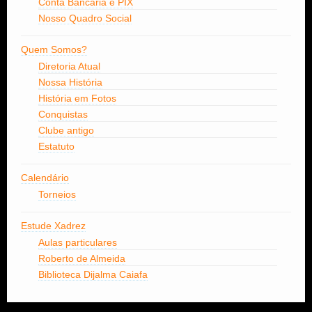
Conta Bancária e PIX
Nosso Quadro Social
Quem Somos?
Diretoria Atual
Nossa História
História em Fotos
Conquistas
Clube antigo
Estatuto
Calendário
Torneios
Estude Xadrez
Aulas particulares
Roberto de Almeida
Biblioteca Dijalma Caiafa