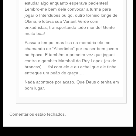
estudar algo enquanto esperava pacientes!
Lembro-me bem dele convocar a turma para
jogar o Interclubes ou qq. outro torneio longe de
Olaria, e lotava sua Variant Verde com
enxadristas, transportando todo mundo! Gente
muito boa!
Passa o tempo, mas fica na memória ele me
chamando de “Albertinho” por eu ser bem jovem
na época. E também a primeira vez que joguei
contra o gambito Marshall da Ruy Lopez (eu de
brancas)…. foi com ele e eu achei que ele tinha
entregue um peão de graça….
Nada acontece por acaso. Que Deus o tenha em
bom lugar.
Comentários estão fechados.