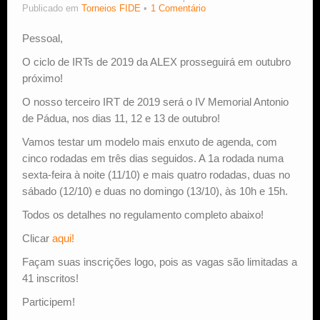
Publicado em
Torneios FIDE
1 Comentário
Estude Xadrez
Pessoal,
O ciclo de IRTs de 2019 da ALEX prosseguirá em outubro
próximo!
O nosso terceiro IRT de 2019 será o IV Memorial Antonio
de Pádua, nos dias 11, 12 e 13 de outubro!
Vamos testar um modelo mais enxuto de agenda, com
cinco rodadas em três dias seguidos. A 1a rodada numa
sexta-feira à noite (11/10) e mais quatro rodadas, duas no
sábado (12/10) e duas no domingo (13/10), às 10h e 15h.
Todos os detalhes no regulamento completo abaixo!
Clicar
aqui!
Façam suas inscrições logo, pois as vagas são limitadas a
41 inscritos!
Participem!