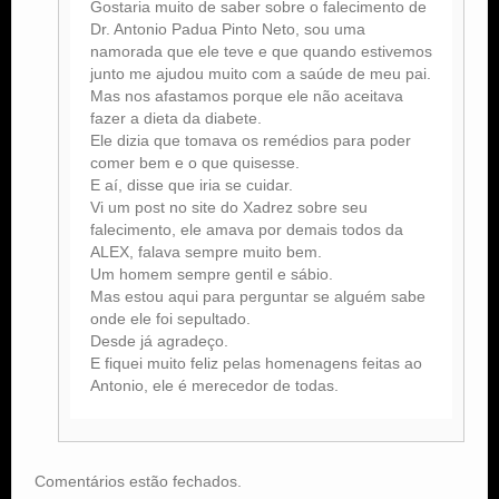
Gostaria muito de saber sobre o falecimento de
Dr. Antonio Padua Pinto Neto, sou uma
namorada que ele teve e que quando estivemos
junto me ajudou muito com a saúde de meu pai.
Mas nos afastamos porque ele não aceitava
fazer a dieta da diabete.
Ele dizia que tomava os remédios para poder
comer bem e o que quisesse.
E aí, disse que iria se cuidar.
Vi um post no site do Xadrez sobre seu
falecimento, ele amava por demais todos da
ALEX, falava sempre muito bem.
Um homem sempre gentil e sábio.
Mas estou aqui para perguntar se alguém sabe
onde ele foi sepultado.
Desde já agradeço.
E fiquei muito feliz pelas homenagens feitas ao
Antonio, ele é merecedor de todas.
Comentários estão fechados.