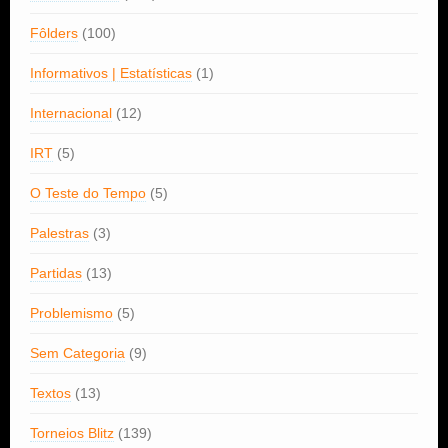
Fôlders
(100)
Informativos | Estatísticas
(1)
Internacional
(12)
IRT
(5)
O Teste do Tempo
(5)
Palestras
(3)
Partidas
(13)
Problemismo
(5)
Sem Categoria
(9)
Textos
(13)
Torneios Blitz
(139)