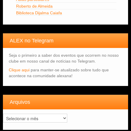
Roberto de Almeida
Biblioteca Dijalma Caiafa
ALEX no Telegram
Seja o primeiro a saber dos eventos que ocorrem no nosso
clube em nosso canal de notícias no Telegram.
Clique aqui
para manter-se atualizado sobre tudo que
acontece na comunidade alexana!
Arquivos
Arquivos