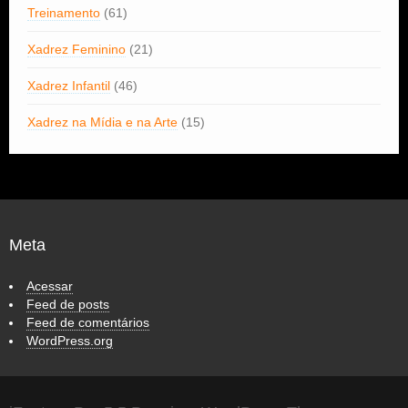
Treinamento
(61)
Xadrez Feminino
(21)
Xadrez Infantil
(46)
Xadrez na Mídia e na Arte
(15)
Meta
Acessar
Feed de posts
Feed de comentários
WordPress.org