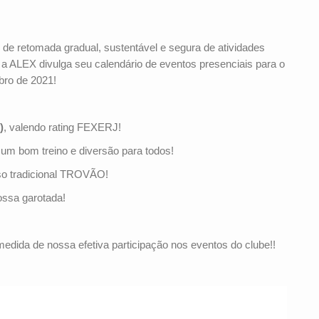
 de retomada gradual, sustentável e segura de atividades
a ALEX divulga seu calendário de eventos presenciais para o
bro de 2021!
)
, valendo rating FEXERJ!
 um bom treino e diversão para todos!
so tradicional TROVÃO!
ossa garotada!
edida de nossa efetiva participação nos eventos do clube!!