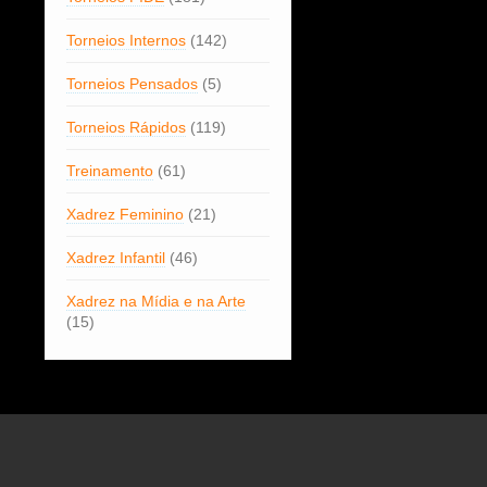
Torneios Internos
(142)
Torneios Pensados
(5)
Torneios Rápidos
(119)
Treinamento
(61)
Xadrez Feminino
(21)
Xadrez Infantil
(46)
Xadrez na Mídia e na Arte
(15)