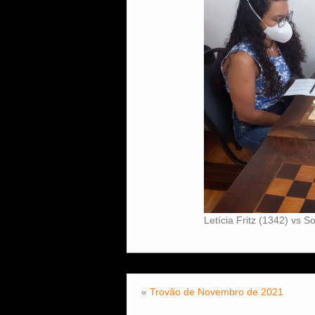
Letícia Fritz (1342) vs 
«
Trovão de Novembro de 2021