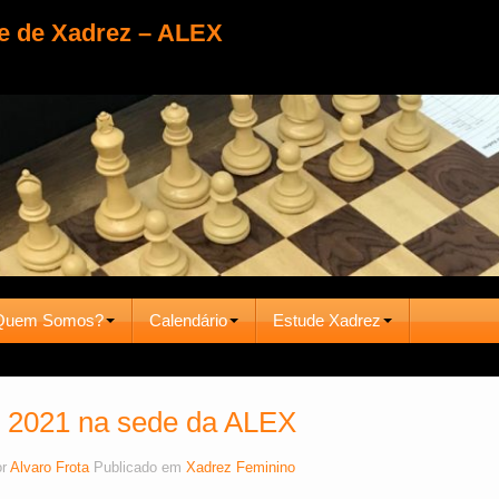
e de Xadrez – ALEX
Quem Somos?
Calendário
Estude Xadrez
e 2021 na sede da ALEX
or
Alvaro Frota
Publicado em
Xadrez Feminino