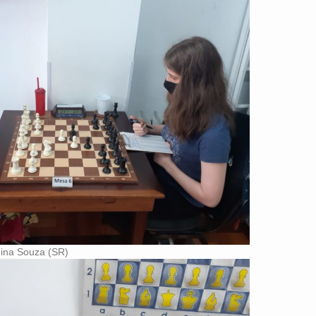
Nina Souza (SR)