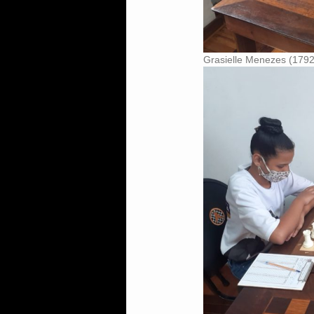
Grasielle Menezes (1792)