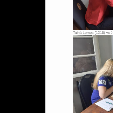
Tainá Lemos (1216) vs J