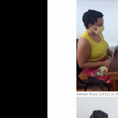
Adriele Rosa (1312) vs 