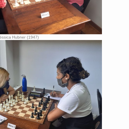
éssica Hubner (1947)