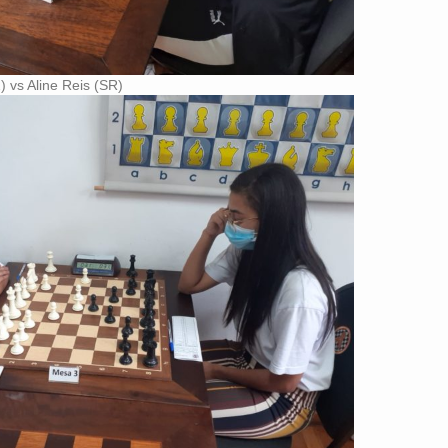
 vs Aline Reis (SR)