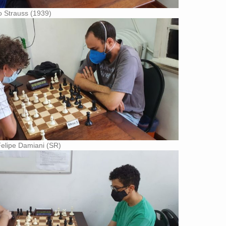
o Strauss (1939)
Felipe Damiani (SR)