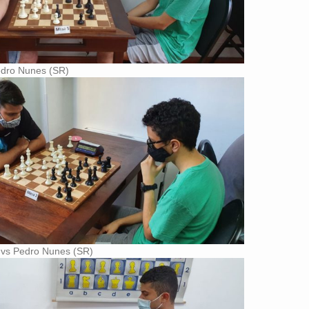
edro Nunes (SR)
 vs Pedro Nunes (SR)