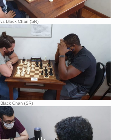
 vs Black Chan (SR)
 Black Chan (SR)