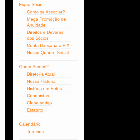
Fique Sócio
Como se Associar?
Mega Promoção de
Anuidade
Direitos e Deveres
dos Sócios
Conta Bancária e PIX
Nosso Quadro Social
Quem Somos?
Diretoria Atual
Nossa História
História em Fotos
Conquistas
Clube antigo
Estatuto
Calendário
Torneios