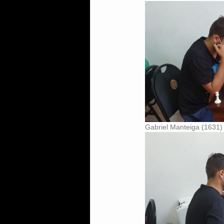
Gabriel Manteiga (1631) 