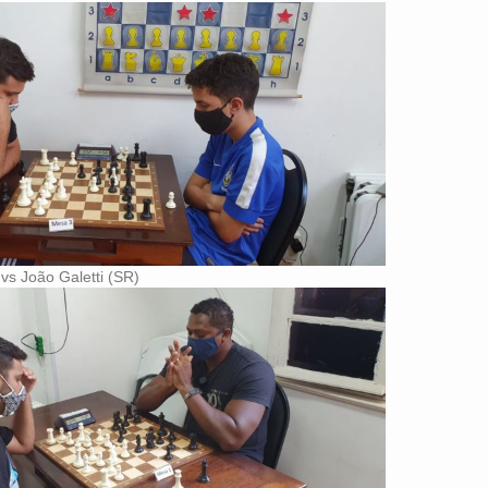
vs João Galetti (SR)