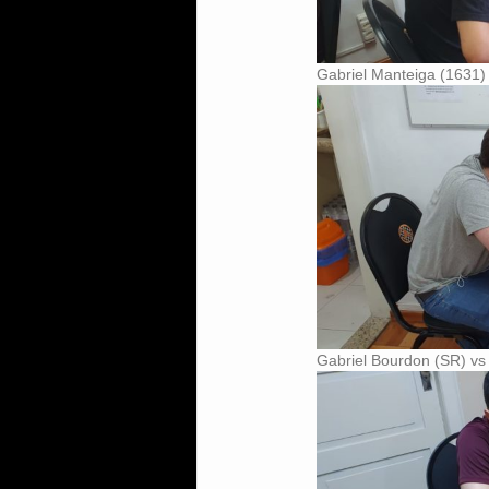
Gabriel Manteiga (1631)
Gabriel Bourdon (SR) vs