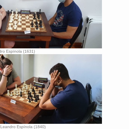
dro Espínola (1631)
 Leandro Espínola (1840)