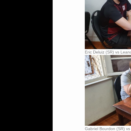
Eric Deluiz (SR) vs Lean
Gabriel Bourdon (SR) vs