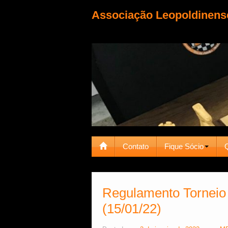
Associação Leopoldinens
Contato
Fique Sócio
Regulamento Torneio
(15/01/22)