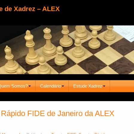
e de Xadrez – ALEX
Quem Somos?
Calendário
Estude Xadrez
 Rápido FIDE de Janeiro da ALEX