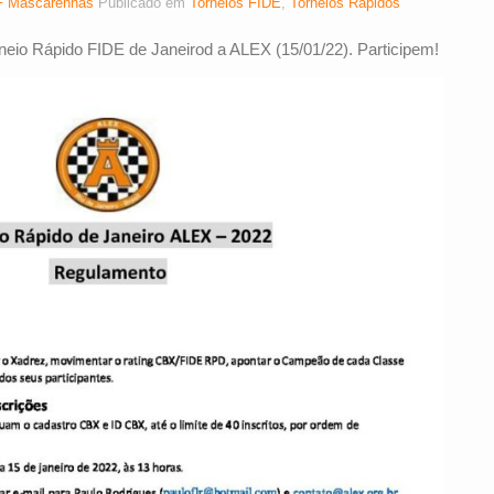
 Mascarenhas
Publicado em
Torneios FIDE
,
Torneios Rápidos
neio Rápido FIDE de Janeirod a ALEX (15/01/22). Participem!