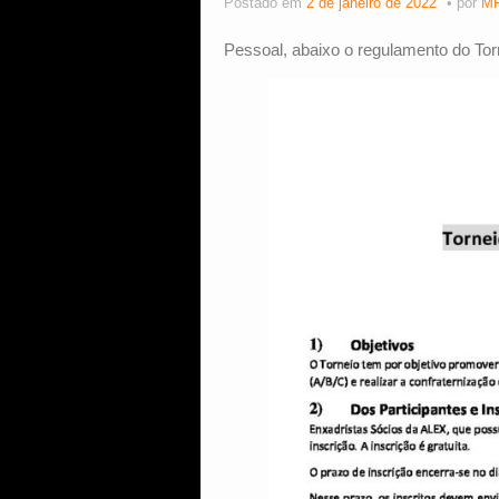
Postado em
2 de janeiro de 2022
por
MF
Pessoal, abaixo o regulamento do Tor