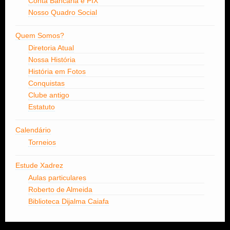
Conta Bancária e PIX
Nosso Quadro Social
Quem Somos?
Diretoria Atual
Nossa História
História em Fotos
Conquistas
Clube antigo
Estatuto
Calendário
Torneios
Estude Xadrez
Aulas particulares
Roberto de Almeida
Biblioteca Dijalma Caiafa