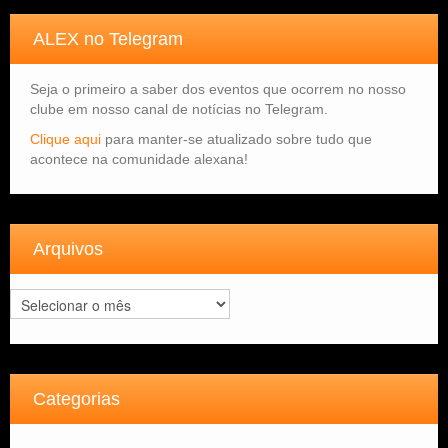
ALEX no Telegram
Seja o primeiro a saber dos eventos que ocorrem no nosso
clube em nosso canal de notícias no Telegram.
Clique aqui
para manter-se atualizado sobre tudo que
acontece na comunidade alexana!
Arquivos
Arquivos
Categorias