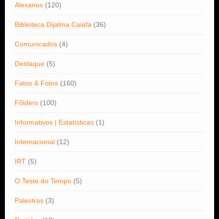
Alexanos
(120)
Biblioteca Dijalma Caiafa
(36)
Comunicados
(4)
Destaque
(5)
Fatos & Fotos
(160)
Fôlders
(100)
Informativos | Estatísticas
(1)
Internacional
(12)
IRT
(5)
O Teste do Tempo
(5)
Palestras
(3)