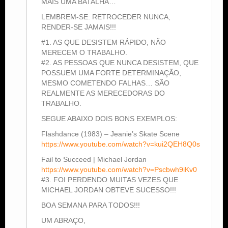
MAIS UMA BATALHA…
LEMBREM-SE: RETROCEDER NUNCA,
RENDER-SE JAMAIS!!!
#1. AS QUE DESISTEM RÁPIDO, NÃO
MERECEM O TRABALHO.
#2. AS PESSOAS QUE NUNCA DESISTEM, QUE
POSSUEM UMA FORTE DETERMINAÇÃO,
MESMO COMETENDO FALHAS… SÃO
REALMENTE AS MERECEDORAS DO
TRABALHO.
SEGUE ABAIXO DOIS BONS EXEMPLOS:
Flashdance (1983) – Jeanie’s Skate Scene
https://www.youtube.com/watch?v=kui2QEH8Q0s
Fail to Succeed | Michael Jordan
https://www.youtube.com/watch?v=Pscbwh9iKv0
#3. FOI PERDENDO MUITAS VEZES QUE
MICHAEL JORDAN OBTEVE SUCESSO!!!
BOA SEMANA PARA TODOS!!!
UM ABRAÇO,