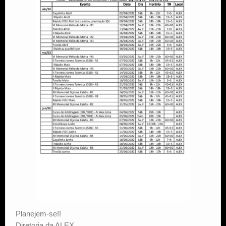
Planejem-se!!
Diretoria da ALEX