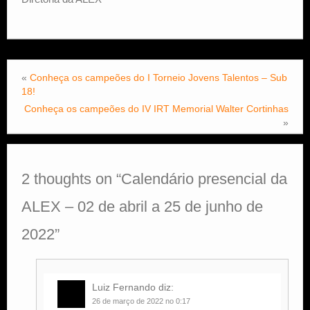
«
Conheça os campeões do I Torneio Jovens Talentos – Sub
18!
Conheça os campeões do IV IRT Memorial Walter Cortinhas
»
2 thoughts on “
Calendário presencial da
ALEX – 02 de abril a 25 de junho de
2022
”
Luiz Fernando
diz:
26 de março de 2022 no 0:17