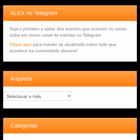
ALEX no Telegram
Seja o primeiro a saber dos eventos que ocorrem no nosso
clube em nosso canal de notícias no Telegram.
Clique aqui
para manter-se atualizado sobre tudo que
acontece na comunidade alexana!
Arquivos
Arquivos
Categorias