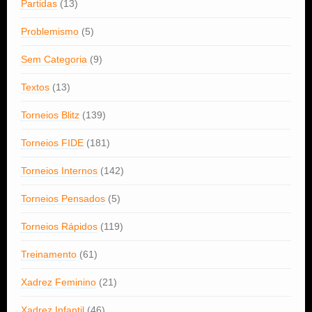
Partidas
(13)
Problemismo
(5)
Sem Categoria
(9)
Textos
(13)
Torneios Blitz
(139)
Torneios FIDE
(181)
Torneios Internos
(142)
Torneios Pensados
(5)
Torneios Rápidos
(119)
Treinamento
(61)
Xadrez Feminino
(21)
Xadrez Infantil
(46)