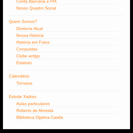
Conta Bancária e PIX
Nosso Quadro Social
Quem Somos?
Diretoria Atual
Nossa História
História em Fotos
Conquistas
Clube antigo
Estatuto
Calendário
Torneios
Estude Xadrez
Aulas particulares
Roberto de Almeida
Biblioteca Dijalma Caiafa