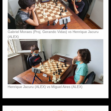
Gabriel Moraes (Proj. Gerando Vidas) vs Henrique Jacuru
(ALEX)
Henrique Jacuru (ALEX) vs Miguel Aires (ALEX)