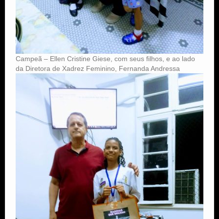
Campeã – Ellen Cristine Giese, com seus filhos, e ao lado
da Diretora de Xadrez Feminino, Fernanda Andressa