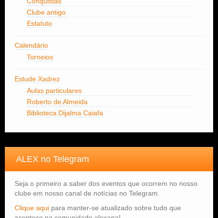
Conquistas
Clube antigo
Estatuto
Calendário
Torneios
Estude Xadrez
Aulas particulares
Roberto de Almeida
Biblioteca Dijalma Caiafa
ALEX no Telegram
Seja o primeiro a saber dos eventos que ocorrem no nosso
clube em nosso canal de notícias no Telegram.
Clique aqui
para manter-se atualizado sobre tudo que
acontece na comunidade alexana!