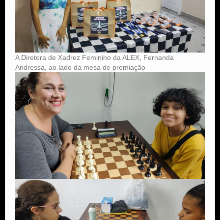
A Diretora de Xadrez Feminino da ALEX, Fernanda
Andressa, ao lado da mesa de premiação