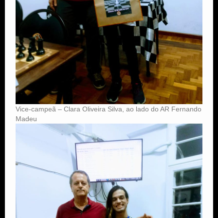
Vice-campeã – Clara Oliveira Silva, ao lado do AR Fernando
Madeu