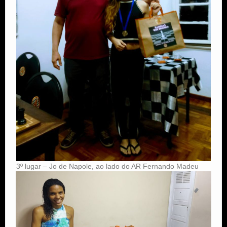
3º lugar – Jo de Napole, ao lado do AR Fernando Madeu