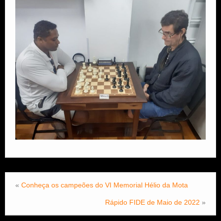
«
Conheça os campeões do VI Memorial Hélio da Mota
Rápido FIDE de Maio de 2022
»