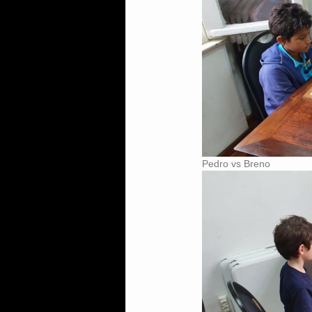
Pedro vs Breno