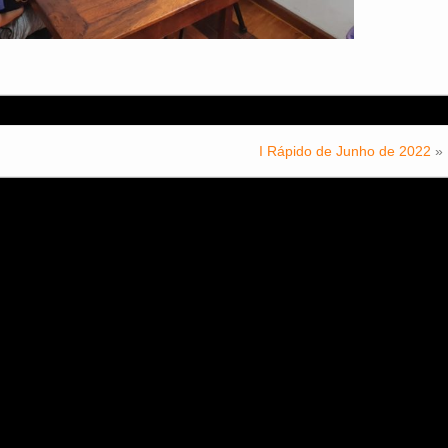
I Rápido de Junho de 2022
»