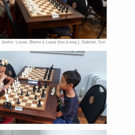
Junho: Lucas, Breno e Luiza (trio à esq.); Gabriel, Yuri