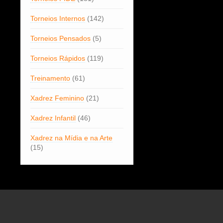
Torneios Internos
(142)
Torneios Pensados
(5)
Torneios Rápidos
(119)
Treinamento
(61)
Xadrez Feminino
(21)
Xadrez Infantil
(46)
Xadrez na Mídia e na Arte
(15)