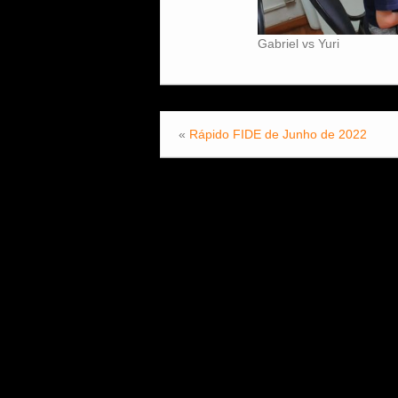
Gabriel vs Yuri
«
Rápido FIDE de Junho de 2022