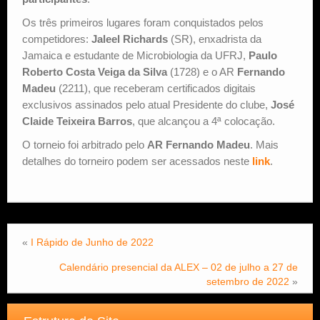
Os três primeiros lugares foram conquistados pelos
competidores:
Jaleel Richards
(SR), enxadrista da
Jamaica e estudante de Microbiologia da UFRJ,
Paulo
Roberto Costa Veiga da Silva
(1728) e o AR
Fernando
Madeu
(2211), que receberam certificados digitais
exclusivos assinados pelo atual Presidente do clube,
José
Claide Teixeira Barros
, que alcançou a 4ª colocação.
O torneio foi arbitrado pelo
AR Fernando Madeu
. Mais
detalhes do torneiro podem ser acessados neste
link
.
«
I Rápido de Junho de 2022
Calendário presencial da ALEX – 02 de julho a 27 de
setembro de 2022
»