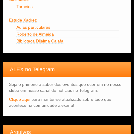
Torneios
Estude Xadrez
Aulas particulares
Roberto de Almeida
Biblioteca Dijalma Caiafa
ALEX no Telegram
Seja o primeiro a saber dos eventos que ocorrem no nosso
clube em nosso canal de notícias no Telegram.
Clique aqui
para manter-se atualizado sobre tudo que
acontece na comunidade alexana!
Arquivos