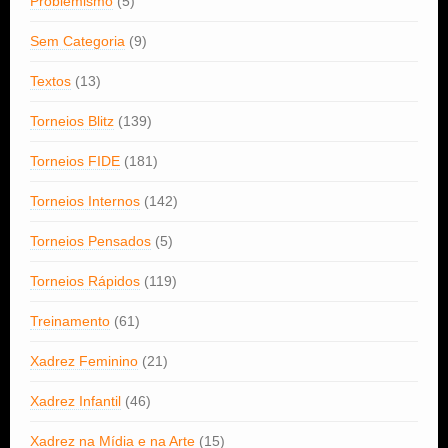
Problemismo
(5)
Sem Categoria
(9)
Textos
(13)
Torneios Blitz
(139)
Torneios FIDE
(181)
Torneios Internos
(142)
Torneios Pensados
(5)
Torneios Rápidos
(119)
Treinamento
(61)
Xadrez Feminino
(21)
Xadrez Infantil
(46)
Xadrez na Mídia e na Arte
(15)