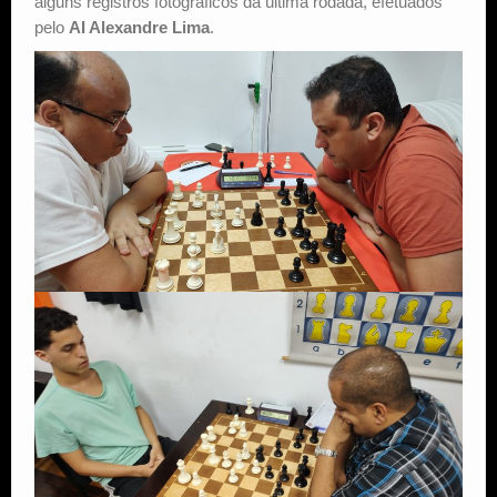
alguns registros fotográficos da última rodada, efetuados
pelo
AI Alexandre Lima
.