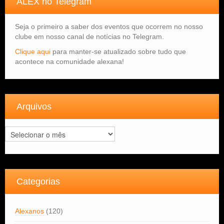
ALEX no Telegram
Seja o primeiro a saber dos eventos que ocorrem no nosso
clube em nosso canal de notícias no Telegram.
Clique aqui
para manter-se atualizado sobre tudo que
acontece na comunidade alexana!
Arquivos
Arquivos
Categorias
Alexanos
(120)