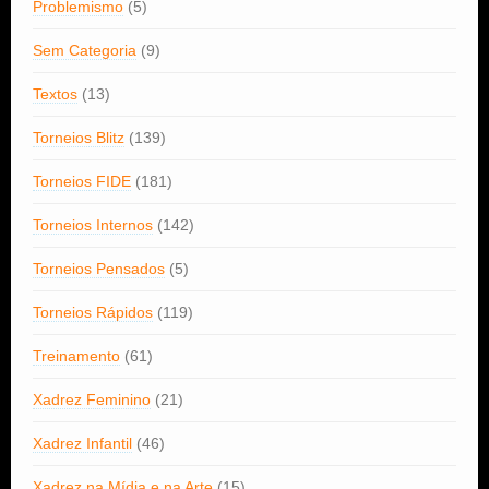
Problemismo
(5)
Sem Categoria
(9)
Textos
(13)
Torneios Blitz
(139)
Torneios FIDE
(181)
Torneios Internos
(142)
Torneios Pensados
(5)
Torneios Rápidos
(119)
Treinamento
(61)
Xadrez Feminino
(21)
Xadrez Infantil
(46)
Xadrez na Mídia e na Arte
(15)