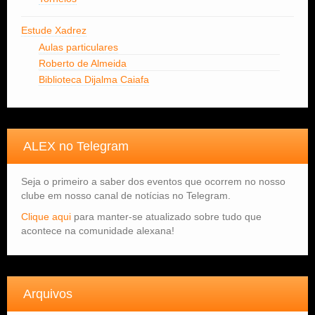
Estude Xadrez
Aulas particulares
Roberto de Almeida
Biblioteca Dijalma Caiafa
ALEX no Telegram
Seja o primeiro a saber dos eventos que ocorrem no nosso
clube em nosso canal de notícias no Telegram.
Clique aqui
para manter-se atualizado sobre tudo que
acontece na comunidade alexana!
Arquivos