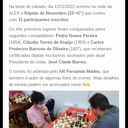
Na tarde de sábado, dia 12/11/2022 ocorreu na sede da
Estude Xadrez
ALEX o
Rápido de Novembro (15’+5”)
que contou
com
11 participantes
inscritos
.
Os três primeiros lugares foram conquistados pelos
seguintes competidores:
Pedro Nunes Pereira
(1854),
Cláudio Torres de Araújo
(1959) e
Carlos
Frederico Barroso de Oliveira
(1807), que receberam
certificados digitais exclusivos assinados pelo atual
Presidente do clube,
José Claide Barros
.
O torneio foi arbitrado pelo
AR Fernando Madeu
, que
também é autor de algumas fotos do evento. Mais detalhes
do torneio podem ser acessados neste
link
.