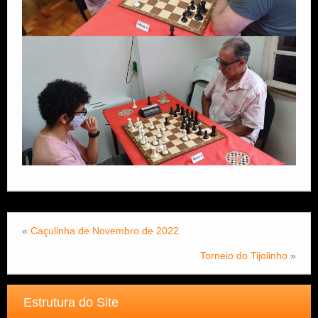
«
Caçulinha de Novembro de 2022
Torneio do Tijolinho
»
Estrutura do Site