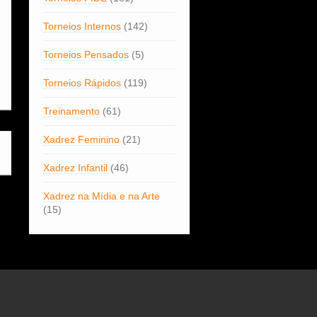
Torneios Internos
(142)
Torneios Pensados
(5)
Torneios Rápidos
(119)
Treinamento
(61)
Xadrez Feminino
(21)
Xadrez Infantil
(46)
Xadrez na Mídia e na Arte
(15)