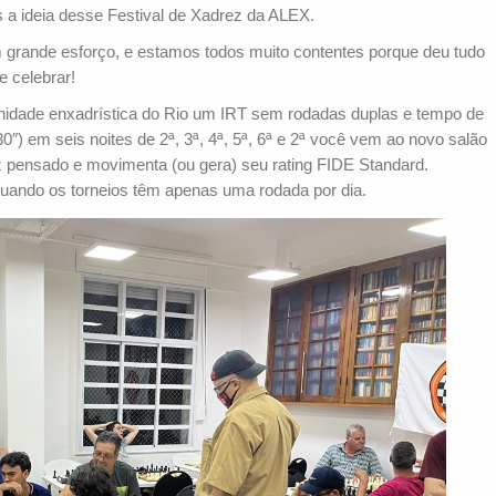
a ideia desse Festival de Xadrez da ALEX.
 grande esforço, e estamos todos muito contentes porque deu tudo
e celebrar!
unidade enxadrística do Rio um IRT sem rodadas duplas e tempo de
0″) em seis noites de 2ª, 3ª, 4ª, 5ª, 6ª e 2ª você vem ao novo salão
z pensado e movimenta (ou gera) seu rating FIDE Standard.
quando os torneios têm apenas uma rodada por dia.