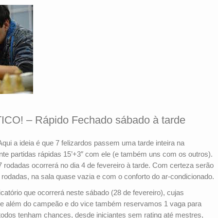
O! – Rápido Fechado sábado à tarde
ui a ideia é que 7 felizardos passem uma tarde inteira na
 partidas rápidas 15’+3″ com ele (e também uns com os outros).
 rodadas ocorrerá no dia 4 de fevereiro à tarde. Com certeza serão
 rodadas, na sala quase vazia e com o conforto do ar-condicionado.
icatório que ocorrerá neste sábado (28 de fevereiro), cujas
que além do campeão e do vice também reservamos 1 vaga para
 todos tenham chances, desde iniciantes sem rating até mestres,