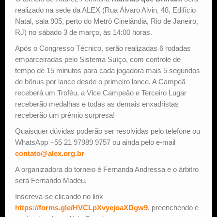
realizado na sede da ALEX (Rua Álvaro Alvin, 48, Edifício
Natal, sala 905, perto do Metrô Cinelândia, Rio de Janeiro,
RJ) no sábado 3 de março, às 14:00 horas.
Após o Congresso Técnico, serão realizadas 6 rodadas
emparceiradas pelo Sistema Suíço, com controle de
tempo de 15 minutos para cada jogadora mais 5 segundos
de bônus por lance desde o primeiro lance. A Campeã
receberá um Troféu, a Vice Campeão e Terceiro Lugar
receberão medalhas e todas as demais enxadristas
receberão um prêmio surpresa!
Quaisquer dúvidas poderão ser resolvidas pelo telefone ou
WhatsApp +55 21 97989 9757 ou ainda pelo e-mail
contato@alex.org.br
A organizadora do torneio é Fernanda Andressa e o árbitro
será Fernando Madeu.
Inscreva-se clicando no link
https://forms.gle/HVCLpXvyejoaXDgw9
, preenchendo e