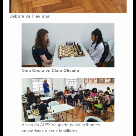
Débora vs Flavinha
Nina Costa vs Clara Oliveira
A sala da ALEX ocupada pelas brilhantes
enxadristas e seus familiares!