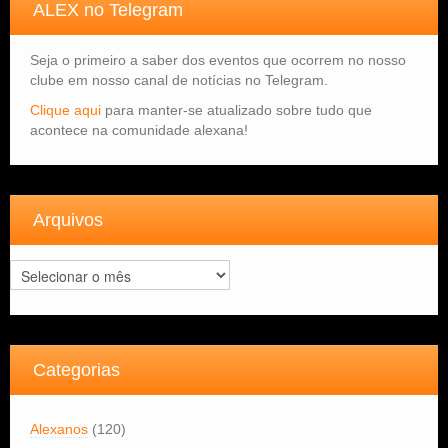
ALEX no Telegram
Seja o primeiro a saber dos eventos que ocorrem no nosso
clube em nosso canal de notícias no Telegram.
Clique aqui
para manter-se atualizado sobre tudo que
acontece na comunidade alexana!
Arquivos
Arquivos
Categorias
Alexanos
(120)