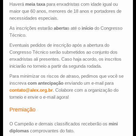
Haverá
meia taxa
para enxadristas com idade igual ou
maior que 60 anos, menores de 18 anos e portadores de
necessidades especiais.
As inscrições estarão
aberta
s até o
início
do Congresso
Técnico.
Eventuais pedidos de inscrição após a abertura do
Congresso Técnico serão submetidos ao conjunto dos
enxadristas ali presentes. Caso haja acordo, os inscritos
iniciarão no torneio a partir da segunda rodada.
Para minimizar os riscos de atraso, pedimos que você se
inscreva
com antecipação
enviando um e-mail para
contato@alex.org.br
. Colabore com a organização do
torneio e envie o e-mail agora!
Premiação
O Campeão e demais classificados receberão os
mini
diplomas
comprovantes do fato.