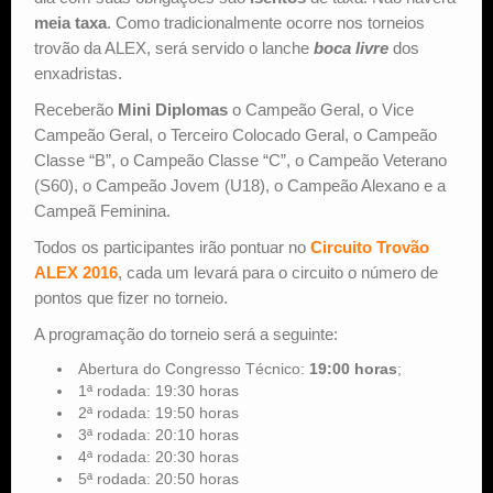
meia taxa
. Como tradicionalmente ocorre nos torneios
trovão da ALEX, será servido o lanche
boca livre
dos
enxadristas.
Receberão
Mini Diplomas
o Campeão Geral, o Vice
Campeão Geral, o Terceiro Colocado Geral, o Campeão
Classe “B”, o Campeão Classe “C”, o Campeão Veterano
(S60), o Campeão Jovem (U18), o Campeão Alexano e a
Campeã Feminina.
Todos os participantes irão pontuar no
Circuito Trovão
ALEX 2016
, cada um levará para o circuito o número de
pontos que fizer no torneio.
A programação do torneio será a seguinte:
Abertura do Congresso Técnico:
19:00 horas
;
1ª rodada: 19:30 horas
2ª rodada: 19:50 horas
3ª rodada: 20:10 horas
4ª rodada: 20:30 horas
5ª rodada: 20:50 horas