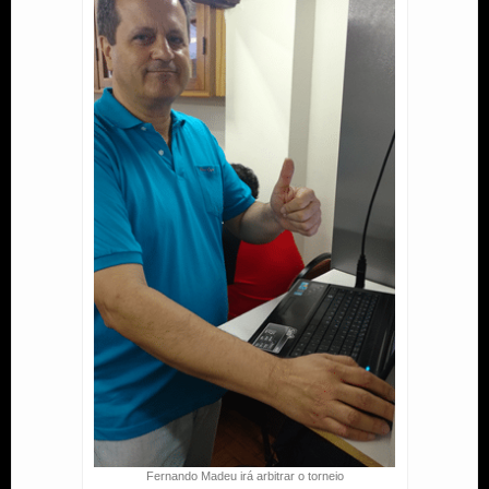
Fernando Madeu irá arbitrar o torneio