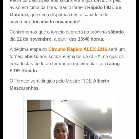
Pedimos desculpas aos sócios e amigos da ALEX pelo
aviso em cima da hora, mas o torneio
Rápido FIDE de
Outubro
, que seria disputado neste sábado 5 de
novembro,
foi adiado novamente
!
Confirmamos que o torneio ocorrerá no próximo
sábado
dia
12 de novembro
, a partir das
13:40 horas.
A décima etapa do
Circuito Rápido ALEX 2016
será um
torneio
aberto
aos sócios e amigos da ALEX, no qual os
enxadristas poderão formar ou movimentar seu
rating
FIDE Rápido
.
O Torneio será dirigido pelo Mestre FIDE
Alberto
Mascarenhas.