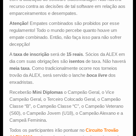
recurso contra as decisões de tal software em relação aos
emparceiramentos e desempates.
Atenção!
Empates combinados são proibidos por esse
regulamento! Todo o mundo percebe quanto houve um
empate combinado. Então, não faça isso para não sofrer
decepção!
A
taxa de inscrição
será de
15 reais
. Sócios da ALEX em
dia com suas obrigações são
isentos
de taxa. Não haverá
meia taxa
. Como tradicionalmente ocorre nos torneios
trovão da ALEX, será servido o lanche
boca livre
dos
enxadristas.
Receberão
Mini Diplomas
o Campeão Geral, o Vice
Campeão Geral, o Terceiro Colocado Geral, o Campeão
Classe “B”, o Campeão Classe “C”, o Campeão Veterano
(S60), o Campeão Jovem (U18), o Campeão Alexano e a
Campeã Feminina.
Todos os participantes irão pontuar no
Circuito Trovão