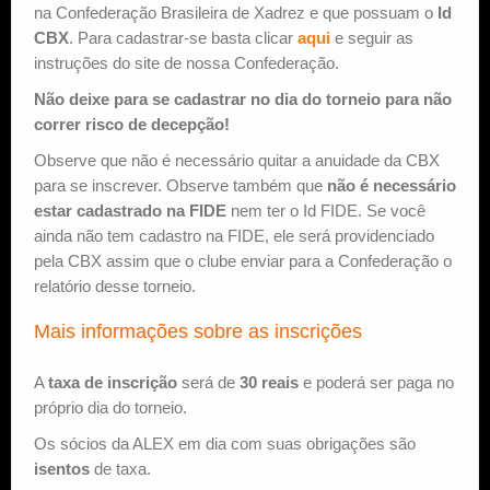
na Confederação Brasileira de Xadrez e que possuam o
Id
CBX
. Para cadastrar-se basta clicar
aqui
e seguir as
instruções do site de nossa Confederação.
Não deixe para se cadastrar no dia do torneio para não
correr risco de decepção!
Observe que não é necessário quitar a anuidade da CBX
para se inscrever. Observe também que
não é necessário
estar cadastrado na FIDE
nem ter o Id FIDE. Se você
ainda não tem cadastro na FIDE, ele será providenciado
pela CBX assim que o clube enviar para a Confederação o
relatório desse torneio.
Mais informações sobre as inscrições
A
taxa de inscrição
será de
30 reais
e poderá ser paga no
próprio dia do torneio.
Os sócios da ALEX em dia com suas obrigações são
isentos
de taxa.