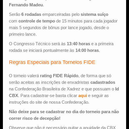
Fernando Madeu
.
Serão
6 rodadas
emparceiradas pelo
sistema suíço
com
controle de tempo
de 15 minutos para cada jogador
mais 5 segundos de bônus por lance jogado, desde o
primeiro lance.
O Congresso Técnico será às
13:40 horas
e a primeira
rodada se iniciará pontualmente às
14:00 horas
.
Regras Especiais para Torneios FIDE
O torneio valerá
rating FIDE Rápido
, de forma que só
serão aceitas as inscrições de enxadristas
cadastrados
na Confederação Brasileira de Xadrez e que possuam o
Id
CBX
. Para cadastrar-se basta clicar
aqui
e seguir as
instruções do site de nossa Confederação.
Não deixe para se cadastrar no dia do torneio para não
correr risco de decepção!
Observe que não é necessário quitar a anuidade da CBX