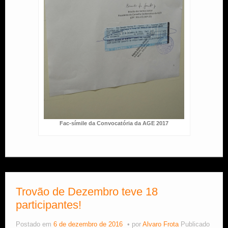
Fac-símile da Convocatória da AGE 2017
Trovão de Dezembro teve 18
participantes!
Postado em
6 de dezembro de 2016
por
Alvaro Frota
Publicado