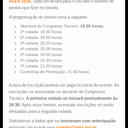
ALEX 2016
, cada um levará para o circuito o número de
pontos que fizer no torneio.
A programação do torneio será a seguinte:
Abertura do Congresso Técnico:
19:00 horas
;
1ª rodada: 19:30 horas
2ª rodada: 19:50 horas
3ª rodada: 20:10 horas
4ª rodada: 20:30 horas
5ª rodada: 20:50 horas
6ª rodada: 21:10 horas
7ª rodada: 21:30 horas
Cerimônia de Premiação: 21:40 horas
A taxa de inscrição poderá ser paga no início do evento. As
inscrições se encerrarão no decorrer do Congresso
Técnico.
A primeira rodada se iniciará pontualmente às
19:30.
Após esse horário, eventuais inscrições só serão
efetuadas para a segunda rodada.
Solicitamos a todos que se
inscrevam com antecipação
enviando um e-mail para
contato@alex.org.br
.