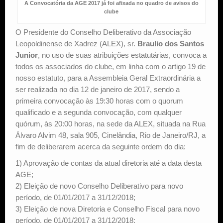
A Convocatória da AGE 2017 já foi afixada no quadro de avisos do
clube
O Presidente do Conselho Deliberativo da Associação
Leopoldinense de Xadrez (ALEX), sr.
Braulio dos Santos
Junior
, no uso de suas atribuições estatutárias, convoca a
todos os associados do clube, em linha com o artigo 19 de
nosso estatuto, para a Assembleia Geral Extraordinária a
ser realizada no dia 12 de janeiro de 2017, sendo a
primeira convocação às 19:30 horas com o quorum
qualificado e a segunda convocação, com qualquer
quórum, às 20:00 horas, na sede da ALEX, situada na Rua
Álvaro Alvim 48, sala 905, Cinelândia, Rio de Janeiro/RJ, a
fim de deliberarem acerca da seguinte ordem do dia:
1) Aprovação de contas da atual diretoria até a data desta
AGE;
2) Eleição de novo Conselho Deliberativo para novo
período, de 01/01/2017 a 31/12/2018;
3) Eleição de nova Diretoria e Conselho Fiscal para novo
período, de 01/01/2017 a 31/12/2018;