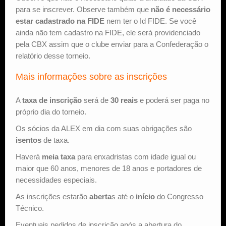
para se inscrever. Observe também que
não é necessário
estar cadastrado na FIDE
nem ter o Id FIDE. Se você
ainda não tem cadastro na FIDE, ele será providenciado
pela CBX assim que o clube enviar para a Confederação o
relatório desse torneio.
Mais informações sobre as inscrições
A
taxa de inscrição
será de
30 reais
e poderá ser paga no
próprio dia do torneio.
Os sócios da ALEX em dia com suas obrigações são
isentos
de taxa.
Haverá
meia taxa
para enxadristas com idade igual ou
maior que 60 anos, menores de 18 anos e portadores de
necessidades especiais.
As inscrições estarão
aberta
s até o
início
do Congresso
Técnico.
Eventuais pedidos de inscrição após a abertura do