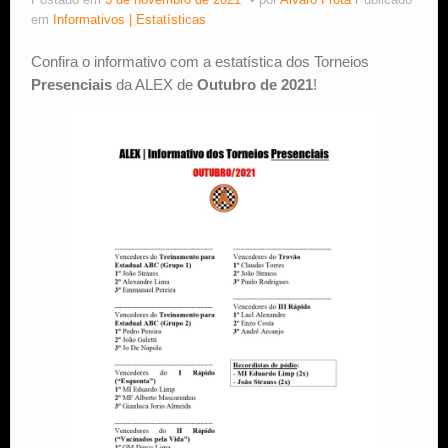
Postado em
3 de novembro de 2021
por
Alvaro Frota
Publicado
em
Informativos | Estatísticas
Estude Xadrez
Confira o informativo com a estatística dos Torneios
Presenciais
da ALEX de
Outubro de 2021
!