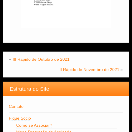
«
III Rápido de Outubro de 2021
II Rápido de Novembro de 2021
»
Estrutura do Site
Contato
Fique Sócio
Como se Associar?
Mega Promoção de Anuidade