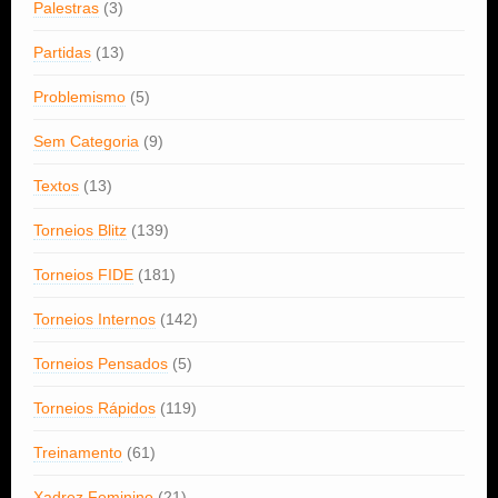
Palestras
(3)
Partidas
(13)
Problemismo
(5)
Sem Categoria
(9)
Textos
(13)
Torneios Blitz
(139)
Torneios FIDE
(181)
Torneios Internos
(142)
Torneios Pensados
(5)
Torneios Rápidos
(119)
Treinamento
(61)
Xadrez Feminino
(21)