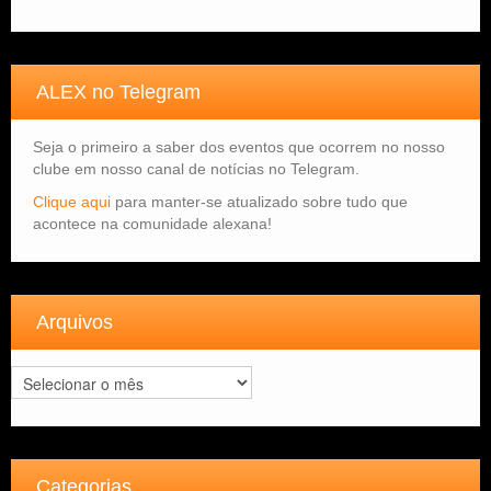
ALEX no Telegram
Seja o primeiro a saber dos eventos que ocorrem no nosso
clube em nosso canal de notícias no Telegram.
Clique aqui
para manter-se atualizado sobre tudo que
acontece na comunidade alexana!
Arquivos
Arquivos
Categorias