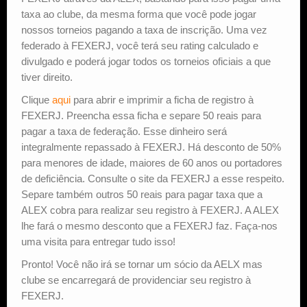
taxa ao clube, da mesma forma que você pode jogar
nossos torneios pagando a taxa de inscrição. Uma vez
federado à FEXERJ, você terá seu rating calculado e
divulgado e poderá jogar todos os torneios oficiais a que
tiver direito.
Clique
aqui
para abrir e imprimir a ficha de registro à
FEXERJ. Preencha essa ficha e separe 50 reais para
pagar a taxa de federação. Esse dinheiro será
integralmente repassado à FEXERJ. Há desconto de 50%
para menores de idade, maiores de 60 anos ou portadores
de deficiência. Consulte o site da FEXERJ a esse respeito.
Separe também outros 50 reais para pagar taxa que a
ALEX cobra para realizar seu registro à FEXERJ. A ALEX
lhe fará o mesmo desconto que a FEXERJ faz. Faça-nos
uma visita para entregar tudo isso!
Pronto! Você não irá se tornar um sócio da AELX mas
clube se encarregará de providenciar seu registro à
FEXERJ.