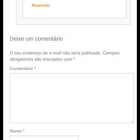
Responder
Deixe um comentário
O seu endereço de e-mail não será publicado.
Campos
obrigatórios são marcados com
*
Comentário
*
Nome
*