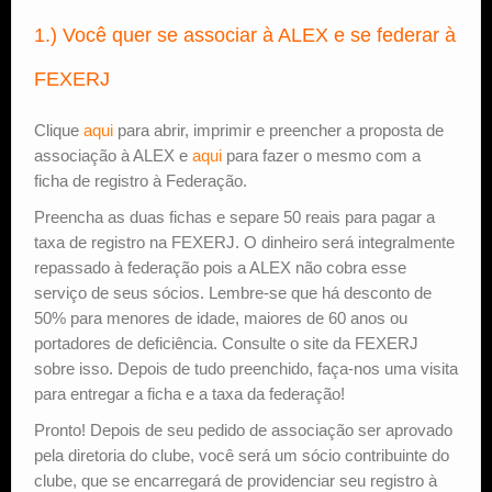
1.) Você quer se associar à ALEX e se federar à
Estude Xadrez
FEXERJ
Clique
aqui
para abrir, imprimir e preencher a proposta de
associação à ALEX e
aqui
para fazer o mesmo com a
ficha de registro à Federação.
Preencha as duas fichas e separe 50 reais para pagar a
taxa de registro na FEXERJ. O dinheiro será integralmente
repassado à federação pois a ALEX não cobra esse
serviço de seus sócios. Lembre-se que há desconto de
50% para menores de idade, maiores de 60 anos ou
portadores de deficiência. Consulte o site da FEXERJ
sobre isso. Depois de tudo preenchido, faça-nos uma visita
para entregar a ficha e a taxa da federação!
Pronto! Depois de seu pedido de associação ser aprovado
pela diretoria do clube, você será um sócio contribuinte do
clube, que se encarregará de providenciar seu registro à