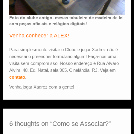
Foto do clube antigo: mesas tabuleiro de madeira de lei
com peças oficiais e relógios digitais!
Venha conhecer a ALEX!
Para simplesmente visitar o Clube e jogar Xadrez não é
necessário preencher formulário algum! Faça-nos uma
visita sem compromisso! Nosso endereço é Rua Álvaro
Alvim, 48, Ed. Natal, sala 905, Cinelândia, RJ. Veja em
contato
.
Venha jogar Xadrez com a gente!
6 thoughts on “
Como se Associar?
”