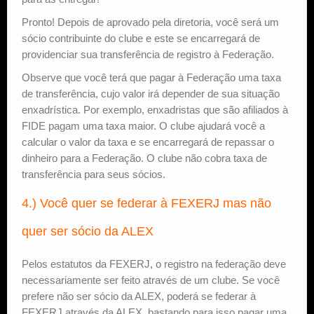
Pronto! Depois de aprovado pela diretoria, você será um
sócio contribuinte do clube e este se encarregará de
providenciar sua transferência de registro à Federação.
Observe que você terá que pagar à Federação uma taxa
de transferência, cujo valor irá depender de sua situação
enxadrística. Por exemplo, enxadristas que são afiliados à
FIDE pagam uma taxa maior. O clube ajudará você a
calcular o valor da taxa e se encarregará de repassar o
dinheiro para a Federação. O clube não cobra taxa de
transferência para seus sócios.
4.) Você quer se federar à FEXERJ mas não
quer ser sócio da ALEX
Pelos estatutos da FEXERJ, o registro na federação deve
necessariamente ser feito através de um clube. Se você
prefere não ser sócio da ALEX, poderá se federar à
FEXERJ através da ALEX, bastando para isso pagar uma