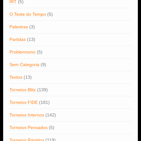
IRT
(5)
O Teste do Tempo
(5)
Palestras
(3)
Partidas
(13)
Problemismo
(5)
Sem Categoria
(9)
Textos
(13)
Torneios Blitz
(139)
Torneios FIDE
(181)
Torneios Internos
(142)
Torneios Pensados
(5)
Torneios Rápidos
(119)