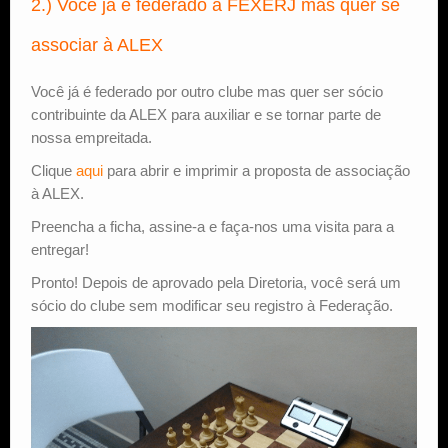
2.) Você já é federado à FEXERJ mas quer se
associar à ALEX
Você já é federado por outro clube mas quer ser sócio
contribuinte da ALEX para auxiliar e se tornar parte de
nossa empreitada.
Clique
aqui
para abrir e imprimir a proposta de associação
à ALEX.
Preencha a ficha, assine-a e faça-nos uma visita para a
entregar!
Pronto! Depois de aprovado pela Diretoria, você será um
sócio do clube sem modificar seu registro à Federação.