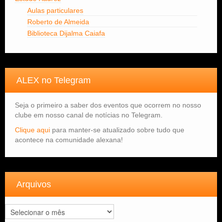
Aulas particulares
Roberto de Almeida
Biblioteca Dijalma Caiafa
ALEX no Telegram
Seja o primeiro a saber dos eventos que ocorrem no nosso
clube em nosso canal de notícias no Telegram.
Clique aqui
para manter-se atualizado sobre tudo que
acontece na comunidade alexana!
Arquivos
Arquivos