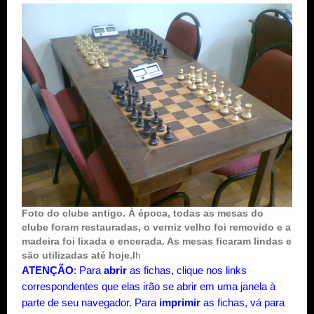
Foto do clube antigo. À época, todas as mesas do
clube foram restauradas, o verniz velho foi removido e a
madeira foi lixada e encerada. As mesas ficaram lindas e
são utilizadas até hoje.l
h
ATENÇÃO
: Para
abrir
as fichas, clique nos links
correspondentes que elas irão se abrir em uma janela à
parte de seu navegador. Para
imprimir
as fichas, vá para