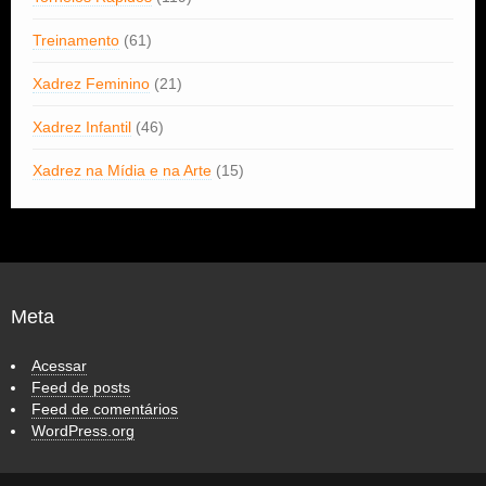
Treinamento
(61)
Xadrez Feminino
(21)
Xadrez Infantil
(46)
Xadrez na Mídia e na Arte
(15)
Meta
Acessar
Feed de posts
Feed de comentários
WordPress.org