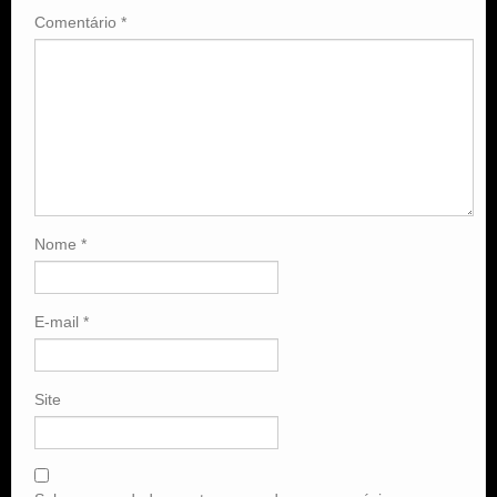
Comentário
*
Nome
*
E-mail
*
Site