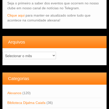
Seja o primeiro a saber dos eventos que ocorrem no nosso
clube em nosso canal de notícias no Telegram.
Clique aqui
para manter-se atualizado sobre tudo que
acontece na comunidade alexana!
Arquivos
Arquivos
Categorias
Alexanos
(120)
Biblioteca Dijalma Caiafa
(36)