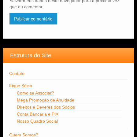
Salvar meus dados neste navegador para a próxima vez
que eu comentar.
Estrutura do Site
Contato
Fique Sócio
Como se Associar?
Mega Promoção de Anuidade
Direitos e Deveres dos Sócios
Conta Bancária e PIX
Nosso Quadro Social
Quem Somos?