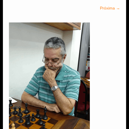
Próxima →
Estude Xadrez