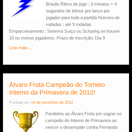
Bráulio Ritmo de jogo : 3 minutos + 4
segundos de bônus por lance por
jogador para toda a partida Número de
rodadas : até 9 rodadas
Emparceiramento : Sistema Suíço ou Schuring se houver
10 ou menos jogadores. Prazo de inscrição: Dia 9
Leia mais…
Álvaro Frota Campeão do Torneio
Interno da Primavera de 2012!
Postado em
14 de novembro de 2012
Parabéns ao Álvaro Frota por sagrar-se
campeão do Interno de Primavera ao
vencer o desempate contra Fernando