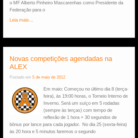
o MF Alberto Pinheiro Mascarenhas como Presidente da
Federação para o
Leia mais…
Novas competições agendadas na
ALEX
Postado em
5 de maio de 2012
Em maio: Começou no último dia 8 (terça-
feira), às 19:00 horas, o Torneio Interno de
Inverno. Será um suíço em 5 rodadas
(sempre às terças) com tempo de
reflexão de 1 hora + 30 segundos de
bônus por lance para cada jogador. No dia 25 (sexta-feira)
às 20 hora e 5 minutos faremos o segundo