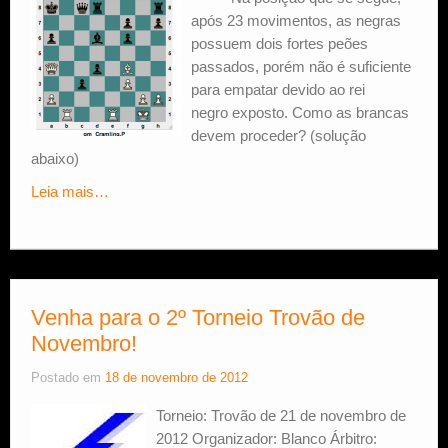
após 23 movimentos, as negras
Estude Xadrez
possuem dois fortes peões
passados, porém não é suficiente
para empatar devido ao rei
negro exposto. Como as brancas
devem proceder? (solução
abaixo)
Leia mais…
Venha para o 2º Torneio Trovão de
Novembro!
Postado em
18 de novembro de 2012
Torneio: Trovão de 21 de novembro de
2012 Organizador: Blanco Árbitro: