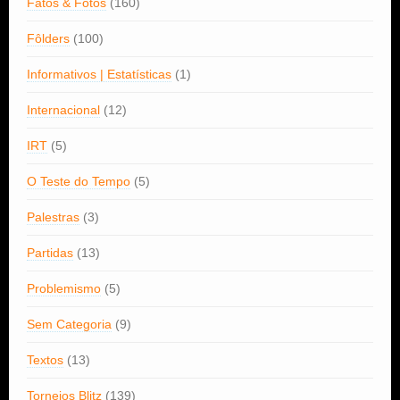
Fatos & Fotos
(160)
Fôlders
(100)
Informativos | Estatísticas
(1)
Internacional
(12)
IRT
(5)
O Teste do Tempo
(5)
Palestras
(3)
Partidas
(13)
Problemismo
(5)
Sem Categoria
(9)
Textos
(13)
Torneios Blitz
(139)