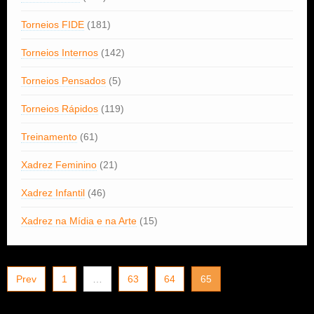
Torneios FIDE
(181)
Torneios Internos
(142)
Torneios Pensados
(5)
Torneios Rápidos
(119)
Treinamento
(61)
Xadrez Feminino
(21)
Xadrez Infantil
(46)
Xadrez na Mídia e na Arte
(15)
Prev
1
…
63
64
65