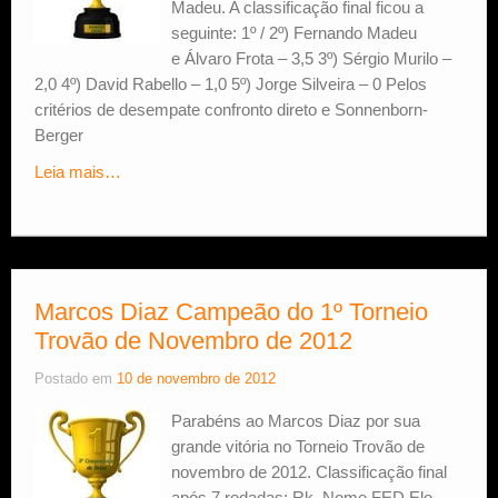
Madeu. A classificação final ficou a
seguinte: 1º / 2º) Fernando Madeu
e Álvaro Frota – 3,5 3º) Sérgio Murilo –
2,0 4º) David Rabello – 1,0 5º) Jorge Silveira – 0 Pelos
critérios de desempate confronto direto e Sonnenborn-
Berger
Leia mais…
Marcos Diaz Campeão do 1º Torneio
Trovão de Novembro de 2012
Postado em
10 de novembro de 2012
Parabéns ao Marcos Diaz por sua
grande vitória no Torneio Trovão de
novembro de 2012. Classificação final
após 7 rodadas: Rk. Nome FED Elo