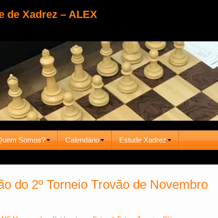
e de Xadrez – ALEX
Quem Somos?
Calendário
Estude Xadrez
ão do 2º Torneio Trovão de Novembro