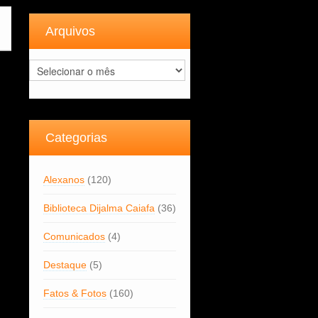
Arquivos
Arquivos
Categorias
Alexanos
(120)
Biblioteca Dijalma Caiafa
(36)
Comunicados
(4)
Destaque
(5)
Fatos & Fotos
(160)