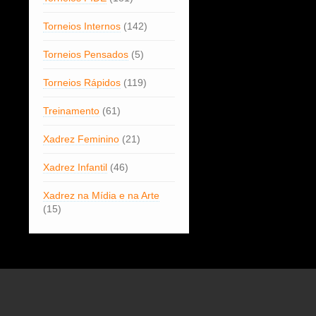
Torneios Internos
(142)
Torneios Pensados
(5)
Torneios Rápidos
(119)
Treinamento
(61)
Xadrez Feminino
(21)
Xadrez Infantil
(46)
Xadrez na Mídia e na Arte
(15)