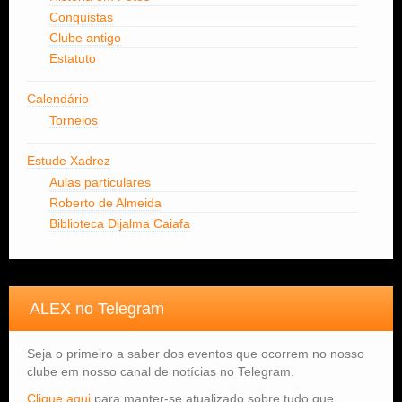
Conquistas
Clube antigo
Estatuto
Calendário
Torneios
Estude Xadrez
Aulas particulares
Roberto de Almeida
Biblioteca Dijalma Caiafa
ALEX no Telegram
Seja o primeiro a saber dos eventos que ocorrem no nosso
clube em nosso canal de notícias no Telegram.
Clique aqui
para manter-se atualizado sobre tudo que