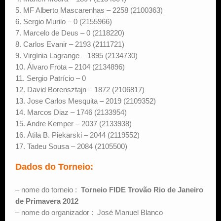
5. MF Alberto Mascarenhas – 2258 (2100363)
6. Sergio Murilo – 0 (2155966)
7. Marcelo de Deus – 0 (2118220)
8. Carlos Evanir – 2193 (2111721)
9. Virgínia Lagrange – 1895 (2134730)
10. Álvaro Frota – 2104 (2134896)
11. Sergio Patrício – 0
12. David Borensztajn – 1872 (2106817)
13. Jose Carlos Mesquita – 2019 (2109352)
14. Marcos Diaz – 1746 (2133954)
15. Andre Kemper – 2037 (2133938)
16. Átila B. Piekarski – 2044 (2119552)
17. Tadeu Sousa – 2084 (2105500)
Dados do Torneio:
– nome do torneio :
Torneio FIDE Trovão Rio de Janeiro
de Primavera 2012
– nome do organizador : José Manuel Blanco