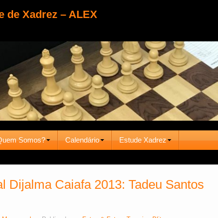
e de Xadrez – ALEX
Quem Somos?
Calendário
Estude Xadrez
 Dijalma Caiafa 2013: Tadeu Santos