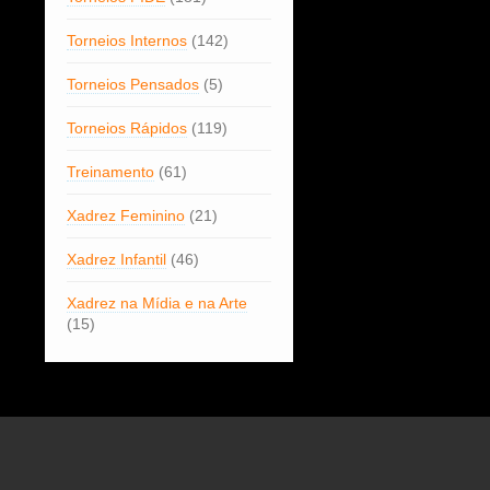
Torneios Internos
(142)
Torneios Pensados
(5)
Torneios Rápidos
(119)
Treinamento
(61)
Xadrez Feminino
(21)
Xadrez Infantil
(46)
Xadrez na Mídia e na Arte
(15)