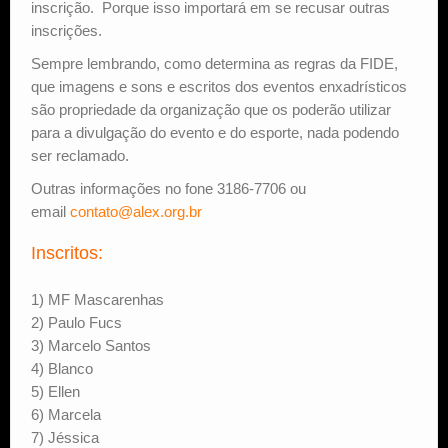
inscrição. Porque isso importará em se recusar outras
inscrições.
Sempre lembrando, como determina as regras da FIDE,
que imagens e sons e escritos dos eventos enxadrísticos
são propriedade da organização que os poderão utilizar
para a divulgação do evento e do esporte, nada podendo
ser reclamado.
Outras informações no fone 3186-7706 ou
email
contato@alex.org.br
Inscritos:
1) MF Mascarenhas
2) Paulo Fucs
3) Marcelo Santos
4) Blanco
5) Ellen
6) Marcela
7) Jéssica