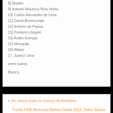
8) Marlen
9) Antonio Mauricio Rios Horta
10) Carlos Alexandre de Lima
11) David Borensztajn
12) Antonio de Padua
13) Frederico Argolo
14) Andre Kemper
15) Mesquita
16) Albino
17. Juarez Lima
entre outros
Blanco
«
Um xeque-mate na Doença de Alzheimer
Trovão FIDE Memorial Dijalma Caiafa 2013: Tadeu Santos