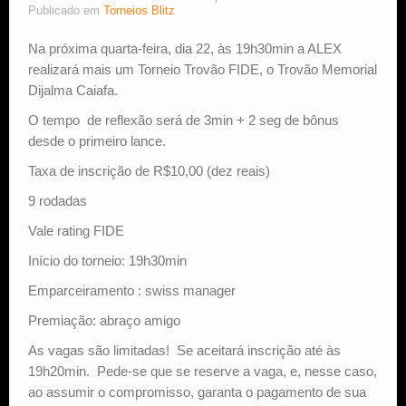
Publicado em
Torneios Blitz
Estude Xadrez
Na próxima quarta-feira, dia 22, às 19h30min a ALEX
realizará mais um Torneio Trovão FIDE, o Trovão Memorial
Dijalma Caiafa.
O tempo de reflexão será de 3min + 2 seg de bônus
desde o primeiro lance.
Taxa de inscrição de R$10,00 (dez reais)
9 rodadas
Vale rating FIDE
Início do torneio: 19h30min
Emparceiramento : swiss manager
Premiação: abraço amigo
As vagas são limitadas! Se aceitará inscrição até às
19h20min. Pede-se que se reserve a vaga, e, nesse caso,
ao assumir o compromisso, garanta o pagamento de sua