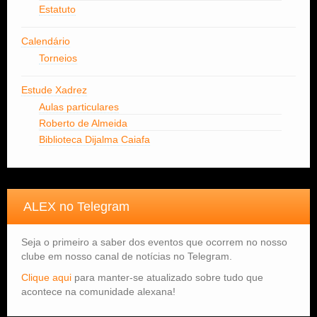
Estatuto
Calendário
Torneios
Estude Xadrez
Aulas particulares
Roberto de Almeida
Biblioteca Dijalma Caiafa
ALEX no Telegram
Seja o primeiro a saber dos eventos que ocorrem no nosso
clube em nosso canal de notícias no Telegram.
Clique aqui
para manter-se atualizado sobre tudo que
acontece na comunidade alexana!