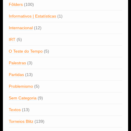
Fôlders
(100)
Informativos | Estatísticas
(1)
Internacional
(12)
IRT
(5)
O Teste do Tempo
(5)
Palestras
(3)
Partidas
(13)
Problemismo
(5)
Sem Categoria
(9)
Textos
(13)
Torneios Blitz
(139)