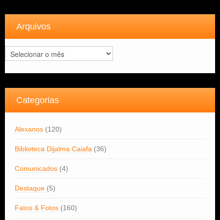
Arquivos
Arquivos
Categorias
Alexanos
(120)
Biblioteca Dijalma Caiafa
(36)
Comunicados
(4)
Destaque
(5)
Fatos & Fotos
(160)