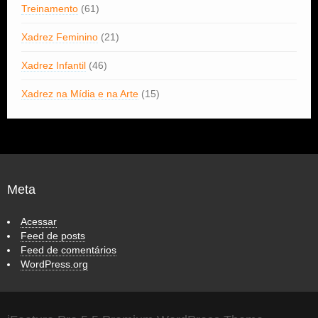
Treinamento
(61)
Xadrez Feminino
(21)
Xadrez Infantil
(46)
Xadrez na Mídia e na Arte
(15)
Meta
Acessar
Feed de posts
Feed de comentários
WordPress.org