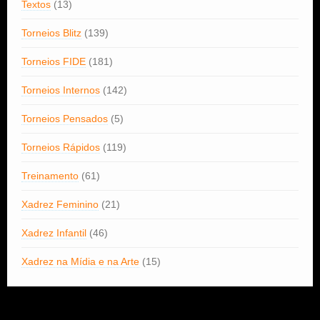
Textos
(13)
Torneios Blitz
(139)
Torneios FIDE
(181)
Torneios Internos
(142)
Torneios Pensados
(5)
Torneios Rápidos
(119)
Treinamento
(61)
Xadrez Feminino
(21)
Xadrez Infantil
(46)
Xadrez na Mídia e na Arte
(15)