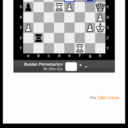
Por
Ellen Giese