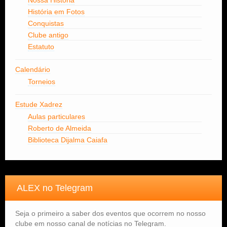
Nossa História
História em Fotos
Conquistas
Clube antigo
Estatuto
Calendário
Torneios
Estude Xadrez
Aulas particulares
Roberto de Almeida
Biblioteca Dijalma Caiafa
ALEX no Telegram
Seja o primeiro a saber dos eventos que ocorrem no nosso
clube em nosso canal de notícias no Telegram.