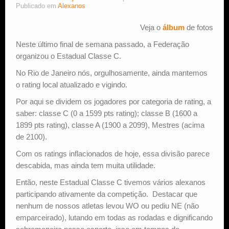
Publicado em
Alexanos
Estude Xadrez
Veja o
álbum
de fotos
Neste último final de semana passado, a Federação
organizou o Estadual Classe C.
No Rio de Janeiro nós, orgulhosamente, ainda mantemos
o rating local atualizado e vigindo.
Por aqui se dividem os jogadores por categoria de rating, a
saber: classe C (0 a 1599 pts rating); classe B (1600 a
1899 pts rating), classe A (1900 a 2099), Mestres (acima
de 2100).
Com os ratings inflacionados de hoje, essa divisão parece
descabida, mas ainda tem muita utilidade.
Então, neste Estadual Classe C tivemos vários alexanos
participando ativamente da competição. Destacar que
nenhum de nossos atletas levou WO ou pediu NE (não
emparceirado), lutando em todas as rodadas e dignificando