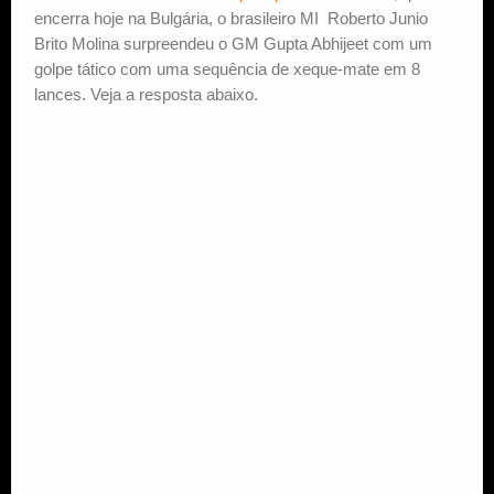
encerra hoje na Bulgária, o brasileiro MI Roberto Junio
Brito Molina surpreendeu o GM Gupta Abhijeet com um
golpe tático com uma sequência de xeque-mate em 8
lances. Veja a resposta abaixo.