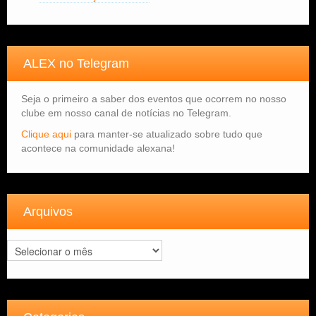
ALEX no Telegram
Seja o primeiro a saber dos eventos que ocorrem no nosso
clube em nosso canal de notícias no Telegram.
Clique aqui
para manter-se atualizado sobre tudo que
acontece na comunidade alexana!
Arquivos
Arquivos