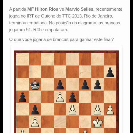
A partida
MF Hilton Rios
vs
Marvio Salles
, recentemente
Estude Xadrez
jogda no IRT de Outono do TTC 2013, Rio de Janeiro,
terminou empatada. Na posição do diagrama, as brancas
jogaram 51. Rf3 e empataram.
O que você jogaria de brancas para ganhar este final?