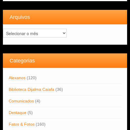
Arquivos
Arquivos
Categorias
Alexanos
(120)
Biblioteca Dijalma Caiafa
(36)
Comunicados
(4)
Destaque
(5)
Fatos & Fotos
(160)