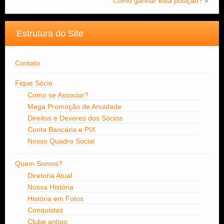
Como ganhar esta posição?
»
Estrutura do Site
Contato
Fique Sócio
Como se Associar?
Mega Promoção de Anuidade
Direitos e Deveres dos Sócios
Conta Bancária e PIX
Nosso Quadro Social
Quem Somos?
Diretoria Atual
Nossa História
História em Fotos
Conquistas
Clube antigo