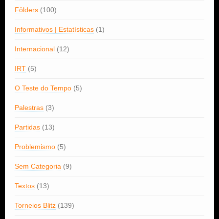
Fôlders
(100)
Informativos | Estatísticas
(1)
Internacional
(12)
IRT
(5)
O Teste do Tempo
(5)
Palestras
(3)
Partidas
(13)
Problemismo
(5)
Sem Categoria
(9)
Textos
(13)
Torneios Blitz
(139)