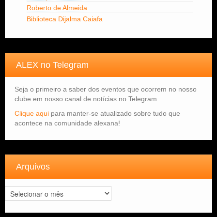
Roberto de Almeida
Biblioteca Dijalma Caiafa
ALEX no Telegram
Seja o primeiro a saber dos eventos que ocorrem no nosso
clube em nosso canal de notícias no Telegram.
Clique aqui
para manter-se atualizado sobre tudo que
acontece na comunidade alexana!
Arquivos
Arquivos