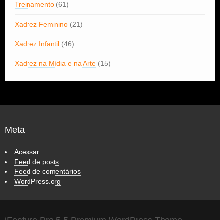
Treinamento
(61)
Xadrez Feminino
(21)
Xadrez Infantil
(46)
Xadrez na Mídia e na Arte
(15)
Meta
Acessar
Feed de posts
Feed de comentários
WordPress.org