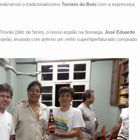
, realizamos o tradicionalíssimo
Torneio do Bolo
com a expressiva
Trovão (blitz de 5min), o nosso espião na Noruega,
José Eduardo
mpeão, levando com prêmio um vinho superhiperfaturado comprado