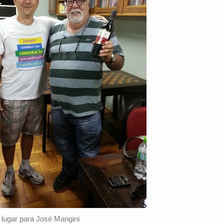
 lugar para José Mangini