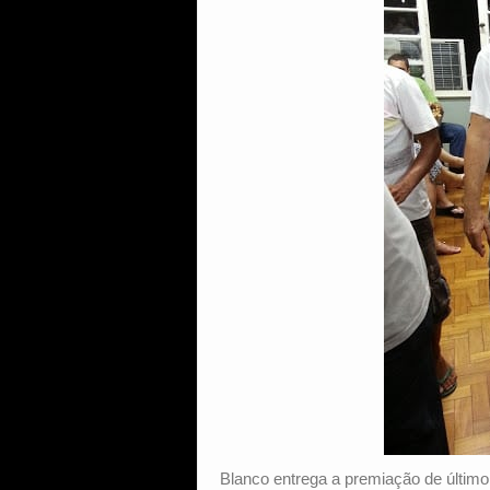
Blanco entrega a premiação de último