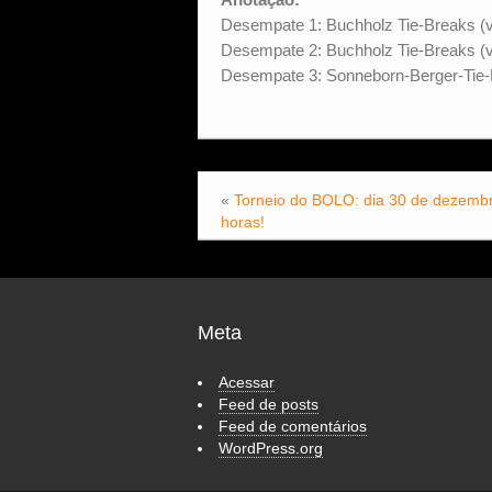
Desempate 1: Buchholz Tie-Breaks (v
Desempate 2: Buchholz Tie-Breaks (v
Desempate 3: Sonneborn-Berger-Tie-
«
Torneio do BOLO: dia 30 de dezemb
horas!
Meta
Acessar
Feed de posts
Feed de comentários
WordPress.org