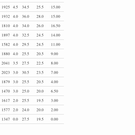
1925
4.5
34.5
25.5
15.00
1932
4.0
36.0
28.0
15.00
1810
4.0
34.0
26.0
16.50
1897
4.0
32.5
24.5
14.00
1582
4.0
29.5
24.5
11.00
1880
4.0
25.5
20.5
9.00
2041
3.5
27.5
22.5
8.00
2023
3.0
30.5
23.5
7.00
1879
3.0
25.5
20.5
4.00
1470
3.0
25.0
20.0
6.50
1617
2.0
25.5
19.5
3.00
1577
2.0
24.0
20.0
2.00
1347
0.0
27.5
19.5
0.00