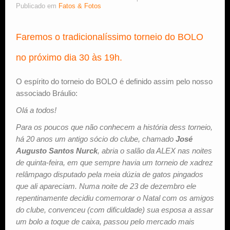
Publicado em
Fatos & Fotos
Estude Xadrez
Faremos o tradicionalíssimo torneio do BOLO
no próximo dia 30 às 19h.
O espírito do torneio do BOLO é definido assim pelo nosso
associado Bráulio:
Olá a todos!
Para os poucos que não conhecem a história dess torneio,
há 20 anos um antigo sócio do clube, chamado
José
Augusto Santos Nurck
, abria o salão da ALEX nas noites
de quinta-feira, em que sempre havia um torneio de xadrez
relâmpago disputado pela meia dúzia de gatos pingados
que ali apareciam. Numa noite de 23 de dezembro ele
repentinamente decidiu comemorar o Natal com os amigos
do clube, convenceu (com dificuldade) sua esposa a assar
um bolo a toque de caixa, passou pelo mercado mais