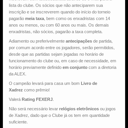
lista do clube. Os sócios que não anteciparem sua
inscrição e se inscreverem quando do início do torneio
pagarão
meia taxa
, bem como os enxadristas com 14
anos ou menos, ou com 60 anos ou mais. Os demais
enxadristas, não sócios, pagarão a taxa completa.
Adiamento ou preferivelmente
antecipações
de partida,
por comum acordo entre os jogadores, serão permitidos,
desde que as partidas sejam jogadas no horário de
funcionamento do clube ou, em caso de necessidade, em
horário previamente definido
em conjunto
com a diretoria
da ALEX.
O campeão levará para casa um bom
Livro de
Xadrez
como prêmio!
Valerá
Rating FEXERJ
.
Não será necessário levar
relógios eletrônicos
ou jogos
de Xadrez, dado que o Clube já os tem em quantidade
suficiente.