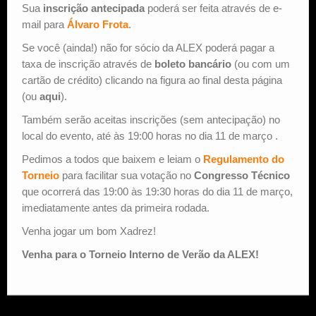
Sua
inscrição antecipada
poderá ser feita através de e-
mail para
Álvaro Frota
.
Se você (ainda!) não for sócio da ALEX poderá pagar a
taxa de inscrição através de
boleto bancário
(ou com um
cartão de crédito) clicando na figura ao final desta página
(ou
aqui
).
Também serão aceitas inscrições (sem antecipação) no
local do evento, até às 19:00 horas no dia 11 de março .
Pedimos a todos que baixem e leiam o
Regulamento do
Torneio
para facilitar sua votação no
Congresso Técnico
que ocorrerá das 19:00 às 19:30 horas do dia 11 de março,
imediatamente antes da primeira rodada.
Venha jogar um bom Xadrez!
Venha para o Torneio Interno de Verão da ALEX!