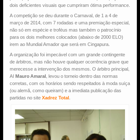
dois deficientes visuais que cumpriram ótima performance.
A competição se deu durante o Carnaval, de 1 a 4 de
março de 2014, com 7 rodadas e uma premiação especial,
não só em espécie e troféus mas também o patrocínio
para os dois melhores colocados (abaixo de 2000 ELO)
irem ao Mundial Amador que será em Cingapura.
A organização foi impecável com um grande contingente
de árbitros, mas não houve qualquer ocorrência grave que
merecesse a intervenção dos mesmos. O árbitro principal,
AI
Mauro Amaral
, levou o torneio dentro das normas
corretas, com os horários sendo respeitados à moda suíça
(ou alemã, como queiram) e a imediata publicação das
partidas no site
Xadrez Total
.