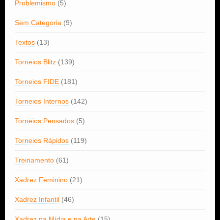
Problemismo
(5)
Sem Categoria
(9)
Textos
(13)
Torneios Blitz
(139)
Torneios FIDE
(181)
Torneios Internos
(142)
Torneios Pensados
(5)
Torneios Rápidos
(119)
Treinamento
(61)
Xadrez Feminino
(21)
Xadrez Infantil
(46)
Xadrez na Mídia e na Arte
(15)