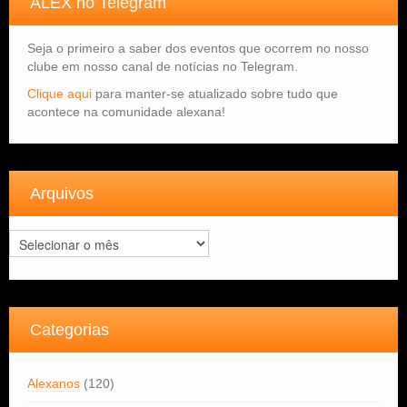
ALEX no Telegram
Seja o primeiro a saber dos eventos que ocorrem no nosso
clube em nosso canal de notícias no Telegram.
Clique aqui
para manter-se atualizado sobre tudo que
acontece na comunidade alexana!
Arquivos
Arquivos
Categorias
Alexanos
(120)