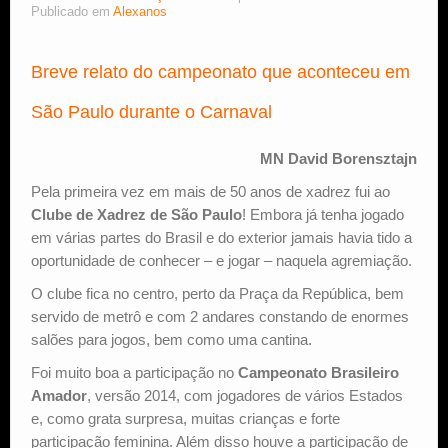
Publicado em
Alexanos
Estude Xadrez
Breve relato do campeonato que aconteceu em
São Paulo durante o Carnaval
MN David Borensztajn
Pela primeira vez em mais de 50 anos de xadrez fui ao
Clube de Xadrez de São Paulo
! Embora já tenha jogado
em várias partes do Brasil e do exterior jamais havia tido a
oportunidade de conhecer – e jogar – naquela agremiação.
O clube fica no centro, perto da Praça da República, bem
servido de metrô e com 2 andares constando de enormes
salões para jogos, bem como uma cantina.
Foi muito boa a participação no
Campeonato Brasileiro
Amador
, versão 2014, com jogadores de vários Estados
e, como grata surpresa, muitas crianças e forte
participação feminina. Além disso houve a participação de