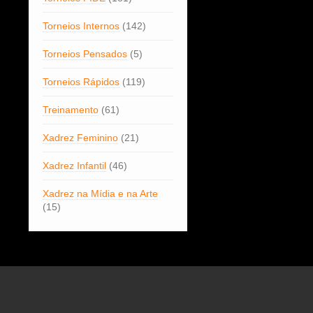
Torneios Internos
(142)
Torneios Pensados
(5)
Torneios Rápidos
(119)
Treinamento
(61)
Xadrez Feminino
(21)
Xadrez Infantil
(46)
Xadrez na Mídia e na Arte
(15)