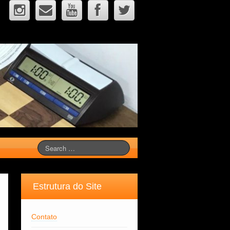
Estrutura do Site
Contato