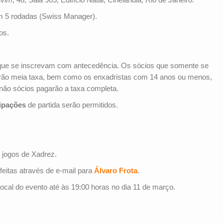
m 5 rodadas (Swiss Manager).
os.
que se inscrevam com antecedência. Os sócios que somente se
garão meia taxa, bem como os enxadristas com 14 anos ou menos,
ão sócios pagarão a taxa completa.
ipações
de partida serão permitidos.
u jogos de Xadrez.
feitas através de e-mail para
Álvaro Frota
.
ocal do evento até às 19:00 horas no dia 11 de março.