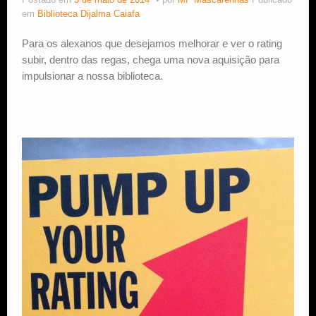
Postado em
3 de maio de 2014
por
MF Mascarenhas
Publicado
em
Biblioteca Dijalma Caiafa
Estude Xadrez
Para os alexanos que desejamos melhorar e ver o rating
subir, dentro das regas, chega uma nova aquisição para
impulsionar a nossa biblioteca.