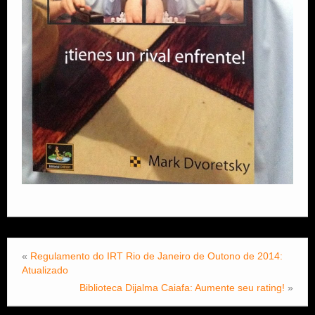
«
Regulamento do IRT Rio de Janeiro de Outono de 2014:
Atualizado
Biblioteca Dijalma Caiafa: Aumente seu rating!
»