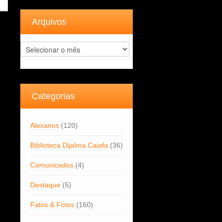
Arquivos
Arquivos
Categorias
Alexanos
(120)
Biblioteca Dijalma Caiafa
(36)
Comunicados
(4)
Destaque
(5)
Fatos & Fotos
(160)