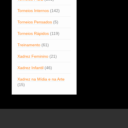
Torneios Internos
(142)
Torneios Pensados
(5)
Torneios Rápidos
(119)
Treinamento
(61)
Xadrez Feminino
(21)
Xadrez Infantil
(46)
Xadrez na Mídia e na Arte
(15)