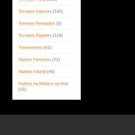
Torneios Internos
(142)
Torneios Pensados
(5)
Torneios Rápidos
(119)
Treinamento
(61)
Xadrez Feminino
(21)
Xadrez Infantil
(46)
Xadrez na Mídia e na Arte
(15)