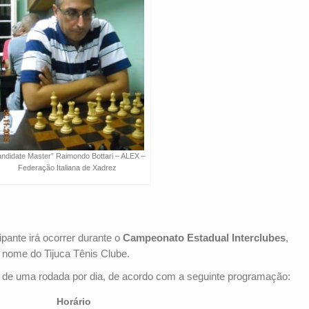
ndidate Master” Raimondo Bottari – ALEX –
Federação Italiana de Xadrez
pante irá ocorrer durante o
Campeonato Estadual Interclubes
,
o nome do Tijuca Tênis Clube.
e de uma rodada por dia, de acordo com a seguinte programação:
Horário