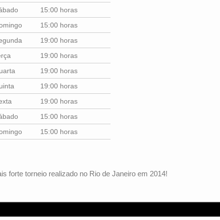
ábado
15:00 horas
omingo
15:00 horas
egunda
19:00 horas
erça
19:00 horas
uarta
19:00 horas
uinta
19:00 horas
exta
19:00 horas
ábado
15:00 horas
omingo
15:00 horas
is forte torneio realizado no Rio de Janeiro em 2014!