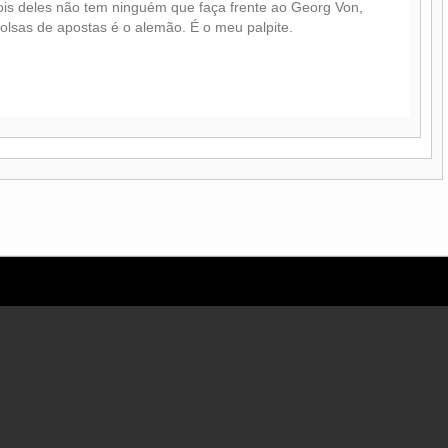
pois deles não tem ninguém que faça frente ao Georg Von,
bolsas de apostas é o alemão. É o meu palpite.