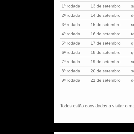
1ª rodada
13 de setembro
s
2ª rodada
14 de setembro
d
3ª rodada
15 de setembro
s
4ª rodada
16 de setembro
t
5ª rodada
17 de setembro
q
6ª rodada
18 de setembro
q
7ª rodada
19 de setembro
s
8ª rodada
20 de setembro
s
9ª rodada
21 de setembro
d
Todos estão convidados a visitar o ma