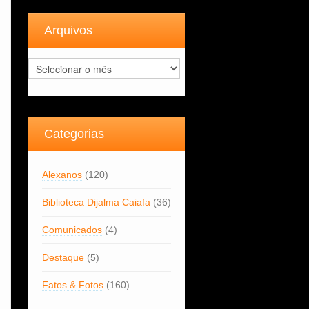
Arquivos
Arquivos
Categorias
Alexanos
(120)
Biblioteca Dijalma Caiafa
(36)
Comunicados
(4)
Destaque
(5)
Fatos & Fotos
(160)