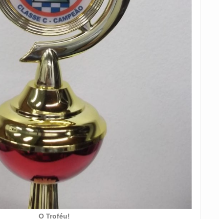
O Troféu!