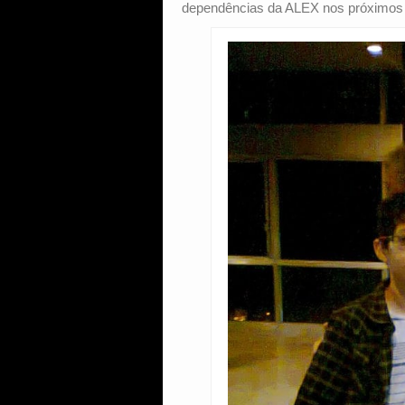
dependências da ALEX nos próximos 1