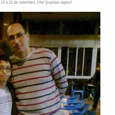
3 a 21 de setembro. Ufa! Quantas siglas!!