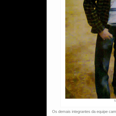
T
Os demais integrantes da equipe ca